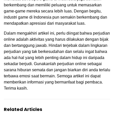
berkembang dan memiliki peluang untuk memasarkan
game-game mereka secara lebih luas. Dengan begitu,
industri game di Indonesia pun semakin berkembang dan
mendapatkan apresiasi dari masyarakat luas.
Dalam mengakhiri artikel ini, perlu diingat bahwa perjudian
online adalah aktivitas yang harus dilakukan dengan bijak
dan bertanggung jawab. Hindari terjebak dalam lingkaran
perjudian yang tak berkesudahan dan selalu ingat bahwa
ada hal-hal yang lebih penting dalam hidup ini daripada
sekadar berjudi. Gunakanlah perjudian online sebagai
sarana hiburan semata dan jangan biarkan diri anda terlalu
terbawa emosi saat bermain. Semoga artikel ini dapat
memberikan informasi yang bermanfaat bagi pembaca.
Terima kasih.
Related Articles