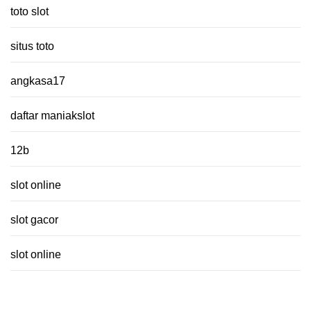
toto slot
situs toto
angkasa17
daftar maniakslot
12b
slot online
slot gacor
slot online