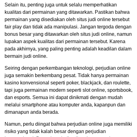
Selain itu, penting juga untuk selalu memperhatikan
kualitas dari permainan yang ditawarkan. Pastikan bahwa
permainan yang disediakan oleh situs judi online tersebut
fair play dan tidak ada manipulasi. Jangan tergoda dengan
bonus besar yang ditawarkan oleh situs judi online, namun
lupakan aspek kualitas dari permainan tersebut. Karena
pada akhirnya, yang paling penting adalah keadilan dalam
bermain judi online.
Seiring dengan perkembangan teknologi, perjudian online
juga semakin berkembang pesat. Tidak hanya permainan
kasino konvensional seperti poker, blackjack, dan roulette,
tapi juga permainan modern seperti slot online, sportsbook,
dan esports. Semua ini dapat dinikmati dengan mudah
melalui smartphone atau komputer anda, kapanpun dan
dimanapun anda berada.
Namun, perlu diingat bahwa perjudian online juga memiliki
risiko yang tidak kalah besar dengan perjudian