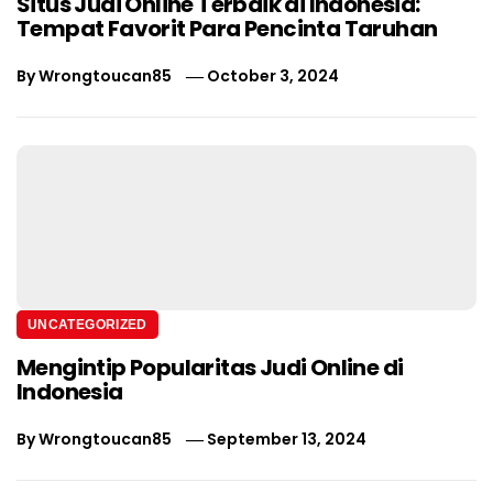
Situs Judi Online Terbaik di Indonesia:
Tempat Favorit Para Pencinta Taruhan
By
Wrongtoucan85
October 3, 2024
UNCATEGORIZED
Mengintip Popularitas Judi Online di
Indonesia
By
Wrongtoucan85
September 13, 2024