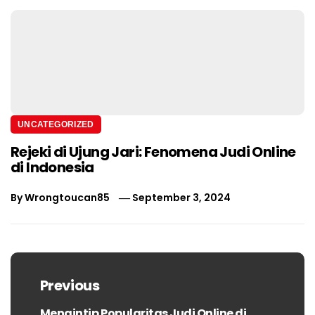
UNCATEGORIZED
Rejeki di Ujung Jari: Fenomena Judi Online
di Indonesia
By
Wrongtoucan85
September 3, 2024
Post
navigation
Previous
Mengintip Popularitas Judi Online di
Previous