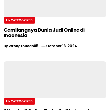
UNCATEGORIZED
Gemilangnya Dunia Judi Online di
Indonesia
By
Wrongtoucan85
October 13, 2024
UNCATEGORIZED