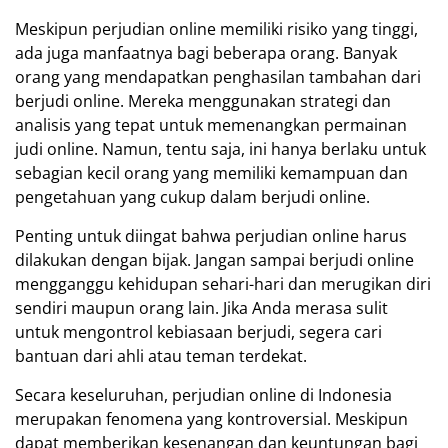
Meskipun perjudian online memiliki risiko yang tinggi,
ada juga manfaatnya bagi beberapa orang. Banyak
orang yang mendapatkan penghasilan tambahan dari
berjudi online. Mereka menggunakan strategi dan
analisis yang tepat untuk memenangkan permainan
judi online. Namun, tentu saja, ini hanya berlaku untuk
sebagian kecil orang yang memiliki kemampuan dan
pengetahuan yang cukup dalam berjudi online.
Penting untuk diingat bahwa perjudian online harus
dilakukan dengan bijak. Jangan sampai berjudi online
mengganggu kehidupan sehari-hari dan merugikan diri
sendiri maupun orang lain. Jika Anda merasa sulit
untuk mengontrol kebiasaan berjudi, segera cari
bantuan dari ahli atau teman terdekat.
Secara keseluruhan, perjudian online di Indonesia
merupakan fenomena yang kontroversial. Meskipun
dapat memberikan kesenangan dan keuntungan bagi