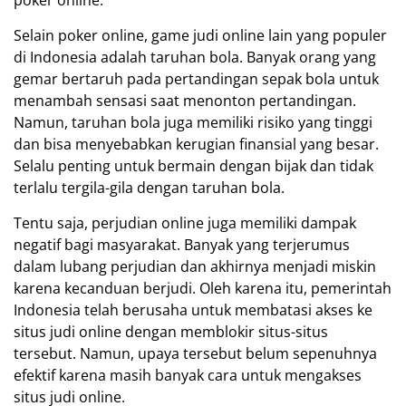
poker online.
Selain poker online, game judi online lain yang populer
di Indonesia adalah taruhan bola. Banyak orang yang
gemar bertaruh pada pertandingan sepak bola untuk
menambah sensasi saat menonton pertandingan.
Namun, taruhan bola juga memiliki risiko yang tinggi
dan bisa menyebabkan kerugian finansial yang besar.
Selalu penting untuk bermain dengan bijak dan tidak
terlalu tergila-gila dengan taruhan bola.
Tentu saja, perjudian online juga memiliki dampak
negatif bagi masyarakat. Banyak yang terjerumus
dalam lubang perjudian dan akhirnya menjadi miskin
karena kecanduan berjudi. Oleh karena itu, pemerintah
Indonesia telah berusaha untuk membatasi akses ke
situs judi online dengan memblokir situs-situs
tersebut. Namun, upaya tersebut belum sepenuhnya
efektif karena masih banyak cara untuk mengakses
situs judi online.