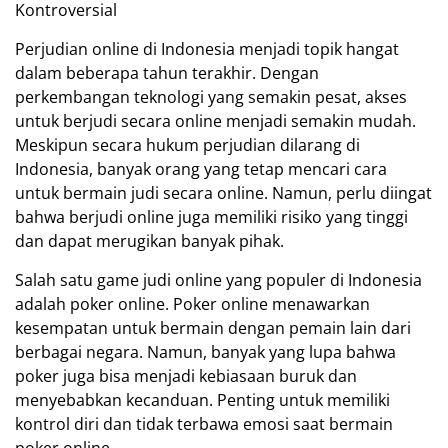
Kontroversial
Perjudian online di Indonesia menjadi topik hangat
dalam beberapa tahun terakhir. Dengan
perkembangan teknologi yang semakin pesat, akses
untuk berjudi secara online menjadi semakin mudah.
Meskipun secara hukum perjudian dilarang di
Indonesia, banyak orang yang tetap mencari cara
untuk bermain judi secara online. Namun, perlu diingat
bahwa berjudi online juga memiliki risiko yang tinggi
dan dapat merugikan banyak pihak.
Salah satu game judi online yang populer di Indonesia
adalah poker online. Poker online menawarkan
kesempatan untuk bermain dengan pemain lain dari
berbagai negara. Namun, banyak yang lupa bahwa
poker juga bisa menjadi kebiasaan buruk dan
menyebabkan kecanduan. Penting untuk memiliki
kontrol diri dan tidak terbawa emosi saat bermain