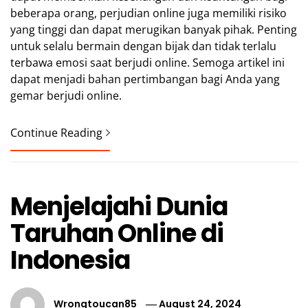
beberapa orang, perjudian online juga memiliki risiko
yang tinggi dan dapat merugikan banyak pihak. Penting
untuk selalu bermain dengan bijak dan tidak terlalu
terbawa emosi saat berjudi online. Semoga artikel ini
dapat menjadi bahan pertimbangan bagi Anda yang
gemar berjudi online.
Continue Reading
Menjelajahi Dunia
Taruhan Online di
Indonesia
Wrongtoucan85
August 24, 2024