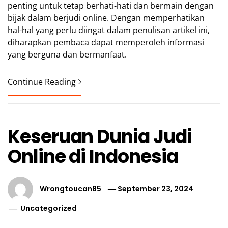
penting untuk tetap berhati-hati dan bermain dengan
bijak dalam berjudi online. Dengan memperhatikan
hal-hal yang perlu diingat dalam penulisan artikel ini,
diharapkan pembaca dapat memperoleh informasi
yang berguna dan bermanfaat.
Continue Reading
Keseruan Dunia Judi
Online di Indonesia
Wrongtoucan85
September 23, 2024
Uncategorized