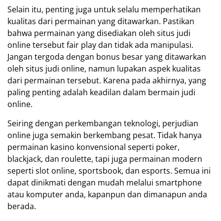
Selain itu, penting juga untuk selalu memperhatikan
kualitas dari permainan yang ditawarkan. Pastikan
bahwa permainan yang disediakan oleh situs judi
online tersebut fair play dan tidak ada manipulasi.
Jangan tergoda dengan bonus besar yang ditawarkan
oleh situs judi online, namun lupakan aspek kualitas
dari permainan tersebut. Karena pada akhirnya, yang
paling penting adalah keadilan dalam bermain judi
online.
Seiring dengan perkembangan teknologi, perjudian
online juga semakin berkembang pesat. Tidak hanya
permainan kasino konvensional seperti poker,
blackjack, dan roulette, tapi juga permainan modern
seperti slot online, sportsbook, dan esports. Semua ini
dapat dinikmati dengan mudah melalui smartphone
atau komputer anda, kapanpun dan dimanapun anda
berada.