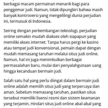
berbagai macam permainan menarik bagi para
penggemar judi. Namun, tidak dipungkiri bahwa masih
banyak kontroversi yang mengelilingi dunia perjudian
ini, termasuk di Indonesia.
Seiring dengan perkembangan teknologi, perjudian
online semakin mudah diakses oleh siapapun yang
memiliki akses internet. Tanpa harus pergi ke kasino
atau tempat judi konvensional, pemain dapat dengan
mudah memasang taruhan melalui situs judi online.
Namun, hal ini juga menimbulkan berbagai
permasalahan baru, mulai dari penyalahgunaan uang
hingga kecanduan bermain judi.
Salah satu hal yang perlu diingat dalam bermain judi
online adalah memilih situs judi yang terpercaya dan
aman. Sebelum memasang taruhan, pastikan situs
tersebut memiliki lisensi resmi dan sistem keamanan
yang terjamin. Hindari situs judi online abal-abal yang