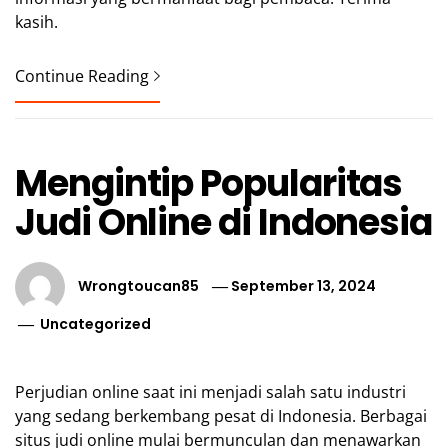
kasih.
Continue Reading
Mengintip Popularitas
Judi Online di Indonesia
Wrongtoucan85
September 13, 2024
Uncategorized
Perjudian online saat ini menjadi salah satu industri
yang sedang berkembang pesat di Indonesia. Berbagai
situs judi online mulai bermunculan dan menawarkan