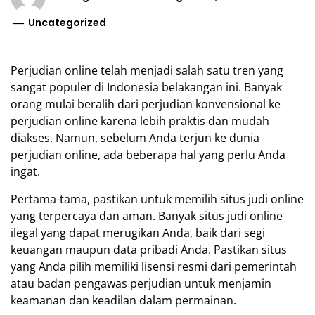
Uncategorized
Perjudian online telah menjadi salah satu tren yang
sangat populer di Indonesia belakangan ini. Banyak
orang mulai beralih dari perjudian konvensional ke
perjudian online karena lebih praktis dan mudah
diakses. Namun, sebelum Anda terjun ke dunia
perjudian online, ada beberapa hal yang perlu Anda
ingat.
Pertama-tama, pastikan untuk memilih situs judi online
yang terpercaya dan aman. Banyak situs judi online
ilegal yang dapat merugikan Anda, baik dari segi
keuangan maupun data pribadi Anda. Pastikan situs
yang Anda pilih memiliki lisensi resmi dari pemerintah
atau badan pengawas perjudian untuk menjamin
keamanan dan keadilan dalam permainan.