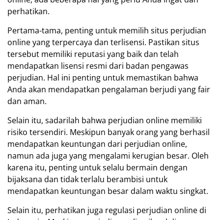
perhatikan.
Pertama-tama, penting untuk memilih situs perjudian
online yang terpercaya dan terlisensi. Pastikan situs
tersebut memiliki reputasi yang baik dan telah
mendapatkan lisensi resmi dari badan pengawas
perjudian. Hal ini penting untuk memastikan bahwa
Anda akan mendapatkan pengalaman berjudi yang fair
dan aman.
Selain itu, sadarilah bahwa perjudian online memiliki
risiko tersendiri. Meskipun banyak orang yang berhasil
mendapatkan keuntungan dari perjudian online,
namun ada juga yang mengalami kerugian besar. Oleh
karena itu, penting untuk selalu bermain dengan
bijaksana dan tidak terlalu berambisi untuk
mendapatkan keuntungan besar dalam waktu singkat.
Selain itu, perhatikan juga regulasi perjudian online di