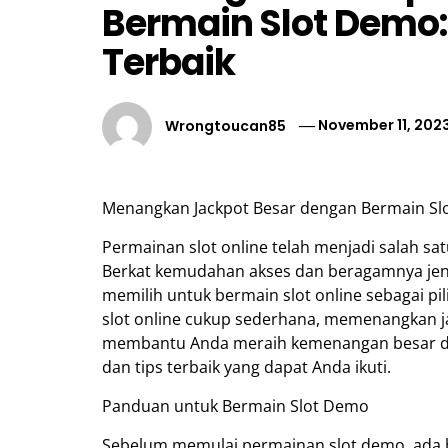
Bermain Slot Demo:
Terbaik
Wrongtoucan85
November 11, 202
Menangkan Jackpot Besar dengan Bermain Sl
Permainan slot online telah menjadi salah sat
Berkat kemudahan akses dan beragamnya jeni
memilih untuk bermain slot online sebagai 
slot online cukup sederhana, memenangkan ja
membantu Anda meraih kemenangan besar da
dan tips terbaik yang dapat Anda ikuti.
Panduan untuk Bermain Slot Demo
Sebelum memulai permainan slot demo, ada b