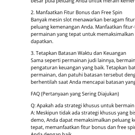
besar pula peluang Anda untuk meraih keme
2. Manfaatkan Fitur Bonus dan Free Spin
Banyak mesin slot menawarkan beragam fitur
peluang kemenangan Anda. Manfaatkan fitur-fi
permainan yang tepat untuk memaksimalkan ha
dapatkan.
3. Tetapkan Batasan Waktu dan Keuangan
Sama seperti permainan judi lainnya, bermai
pengaturan keuangan yang baik. Tetapkan b
permainan, dan patuhi batasan tersebut deng
berhentilah saat Anda mencapai batasan yang
FAQ (Pertanyaan yang Sering Diajukan)
Q: Apakah ada strategi khusus untuk bermain
A: Meskipun tidak ada strategi khusus yang 
demo, Anda dapat memaksimalkan peluang k
tepat, memanfaatkan fitur bonus dan free sp
Anda dengan baik.