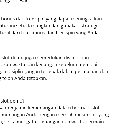
nangan besar.
 bonus dan free spin yang dapat meningkatkan
tur ini sebaik mungkin dan gunakan strategi
sil dari fitur bonus dan free spin yang Anda
n slot demo juga memerlukan disiplin dan
atasan waktu dan keuangan sebelum memulai
an disiplin. Jangan terjebak dalam permainan dan
 telah Anda tetapkan.
 slot demo?
bisa menjamin kemenangan dalam bermain slot
emenangan Anda dengan memilih mesin slot yang
in, serta mengatur keuangan dan waktu bermain