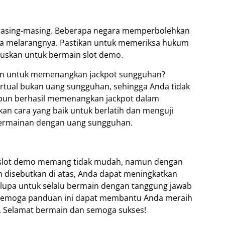
 masing-masing. Beberapa negara memperbolehkan
nya melarangnya. Pastikan untuk memeriksa hukum
uskan untuk bermain slot demo.
an untuk memenangkan jackpot sungguhan?
tual bukan uang sungguhan, sehingga Anda tidak
pun berhasil memenangkan jackpot dalam
 cara yang baik untuk berlatih dan menguji
permainan dengan uang sungguhan.
 slot demo memang tidak mudah, namun dengan
h disebutkan di atas, Anda dapat meningkatkan
 lupa untuk selalu bermain dengan tanggung jawab
 Semoga panduan ini dapat membantu Anda meraih
 Selamat bermain dan semoga sukses!