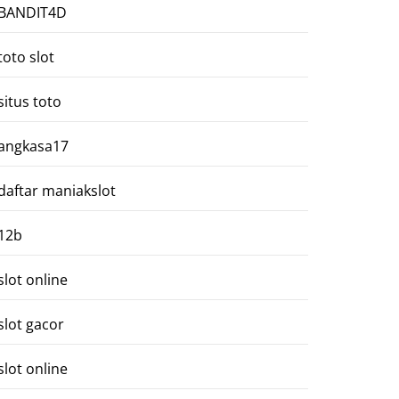
BANDIT4D
toto slot
situs toto
angkasa17
daftar maniakslot
12b
slot online
slot gacor
slot online